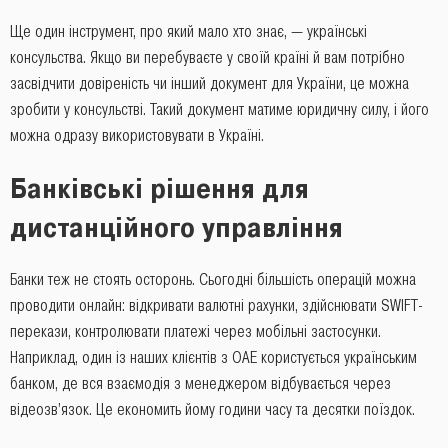
Ще один інструмент, про який мало хто знає, — українські
консульства. Якщо ви перебуваєте у своїй країні й вам потрібно
засвідчити довіреність чи інший документ для України, це можна
зробити у консульстві. Такий документ матиме юридичну силу, і його
можна одразу використовувати в Україні.
Банківські рішення для
дистанційного управління
Банки теж не стоять осторонь. Сьогодні більшість операцій можна
проводити онлайн: відкривати валютні рахунки, здійснювати SWIFT-
перекази, контролювати платежі через мобільні застосунки.
Наприклад, один із наших клієнтів з ОАЕ користується українським
банком, де вся взаємодія з менеджером відбувається через
відеозв’язок. Це економить йому години часу та десятки поїздок.