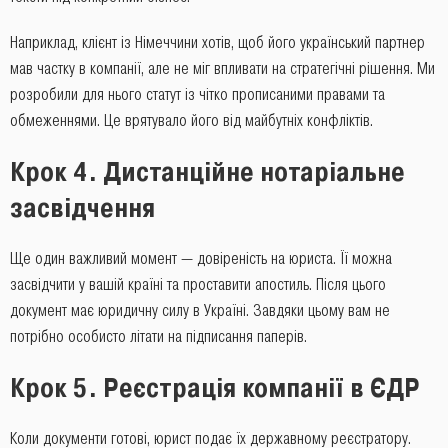
Наприклад, клієнт із Німеччини хотів, щоб його український партнер
мав частку в компанії, але не міг впливати на стратегічні рішення. Ми
розробили для нього статут із чітко прописаними правами та
обмеженнями. Це врятувало його від майбутніх конфліктів.
Крок 4. Дистанційне нотаріальне
засвідчення
Ще один важливий момент — довіреність на юриста. Її можна
засвідчити у вашій країні та проставити апостиль. Після цього
документ має юридичну силу в Україні. Завдяки цьому вам не
потрібно особисто літати на підписання паперів.
Крок 5. Реєстрація компанії в ЄДР
Коли документи готові, юрист подає їх державному реєстратору.