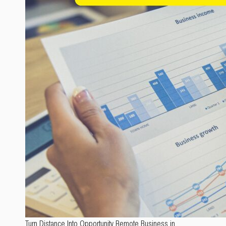
Turn Distance Into Opportunity Remote Business in