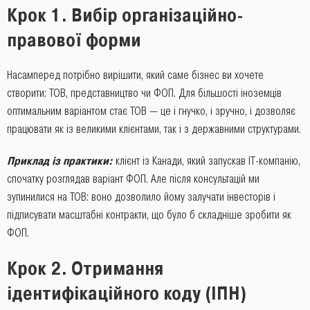
Крок 1. Вибір організаційно-
правової форми
Насамперед потрібно вирішити, який саме бізнес ви хочете
створити: ТОВ, представництво чи ФОП. Для більшості іноземців
оптимальним варіантом стає ТОВ — це і гнучко, і зручно, і дозволяє
працювати як із великими клієнтами, так і з державними структурами.
Приклад із практики:
клієнт із Канади, який запускав IT-компанію,
спочатку розглядав варіант ФОП. Але після консультацій ми
зупинилися на ТОВ: воно дозволило йому залучати інвесторів і
підписувати масштабні контракти, що було б складніше зробити як
ФОП.
Крок 2. Отримання
ідентифікаційного коду (ІПН)