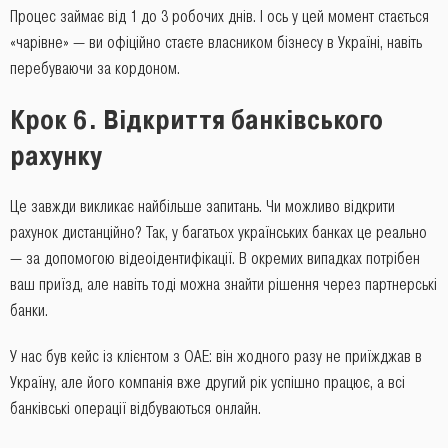
Процес займає від 1 до 3 робочих днів. І ось у цей момент стається
«чарівне» — ви офіційно стаєте власником бізнесу в Україні, навіть
перебуваючи за кордоном.
Крок 6. Відкриття банківського
рахунку
Це завжди викликає найбільше запитань. Чи можливо відкрити
рахунок дистанційно? Так, у багатьох українських банках це реально
— за допомогою відеоідентифікації. В окремих випадках потрібен
ваш приїзд, але навіть тоді можна знайти рішення через партнерські
банки.
У нас був кейс із клієнтом з ОАЕ: він жодного разу не приїжджав в
Україну, але його компанія вже другий рік успішно працює, а всі
банківські операції відбуваються онлайн.