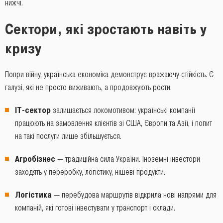
нижчі.
Сектори, які зростають навіть у
кризу
Попри війну, українська економіка демонструє вражаючу стійкість. Є
галузі, які не просто виживають, а продовжують рости.
IT-сектор
залишається локомотивом: українські компанії
працюють на замовлення клієнтів зі США, Європи та Азії, і попит
на такі послуги лише збільшується.
Агробізнес
— традиційна сила України. Іноземні інвестори
заходять у переробку, логістику, нішеві продукти.
Логістика
— перебудова маршрутів відкрила нові напрями для
компаній, які готові інвестувати у транспорт і склади.