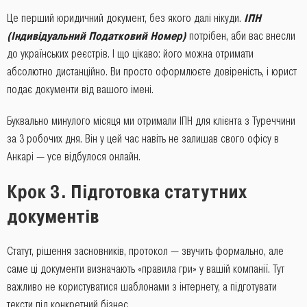
Це перший юридичний документ, без якого далі нікуди.
ІПН
(Індивідуальний Податковий Номер)
потрібен, аби вас внесли
до українських реєстрів. І що цікаво: його можна отримати
абсолютно дистанційно. Ви просто оформлюєте довіреність, і юрист
подає документи від вашого імені.
Буквально минулого місяця ми отримали ІПН для клієнта з Туреччини
за 3 робочих дня. Він у цей час навіть не залишав свого офісу в
Анкарі — усе відбулося онлайн.
Крок 3. Підготовка статутних
документів
Статут, рішення засновників, протокол — звучить формально, але
саме ці документи визначають «правила гри» у вашій компанії. Тут
важливо не користуватися шаблонами з інтернету, а підготувати
тексти під конкретний бізнес.