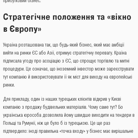
прибутковий бізнес.
Стратегічне положення та «вікно
в Європу»
Україна розташована так, що будь-який бізнес, який має амбіції
вийти на ринки ЄС або Азії, отримує стратегічну перевагу. Країна
підписала угоду про асоціацію з ЄС, що спрощує торгівлю та митні
процедури. Це означає, що іноземний інвестор може зареєструвати
тут компанію й використовувати її як міст для виходу на європейські
ринки.
Для прикладу, один із наших турецьких клієнтів відкрив у Києві
компанію з продажу будівельних матеріалів. Чому саме тут? Бо
українська юрособа дозволила йому швидше виходити на тендери в
Польщі та Румунії, ніж це було б із турецькою. Це ще раз
підтвердило: іноді правильна «точка входу» у бізнес має вирішальне