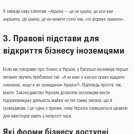
Я завжди кажу клієнтам:
«Україна — це не країна, де все вже
вирішено. Це країна, де ви можете стати тим, хто формує правила»
.
3. Правові підстави для
відкриття бізнесу іноземцями
Коли ми говоримо про бізнес в Україні, у багатьох іноземців перше
питання звучить приблизно так:
«А чи маю я взагалі право відкрити
компанію, якщо я не громадянин України?»
. Відповідь проста: так,
маєте. Законодавство України дозволяє іноземцям вести
підприємницьку діяльність майже на тих самих умовах, що й
громадянам. І це одна з причин, чому Україна залишається цікавою
для інвесторів навіть у непрості часи.
Які форми бізнесу доступні