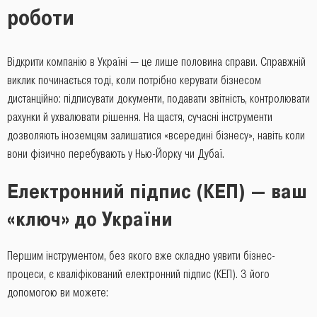
роботи
Відкрити компанію в Україні — це лише половина справи. Справжній
виклик починається тоді, коли потрібно керувати бізнесом
дистанційно: підписувати документи, подавати звітність, контролювати
рахунки й ухвалювати рішення. На щастя, сучасні інструменти
дозволяють іноземцям залишатися «всередині бізнесу», навіть коли
вони фізично перебувають у Нью-Йорку чи Дубаї.
Електронний підпис (КЕП) — ваш
«ключ» до України
Першим інструментом, без якого вже складно уявити бізнес-
процеси, є кваліфікований електронний підпис (КЕП). З його
допомогою ви можете: