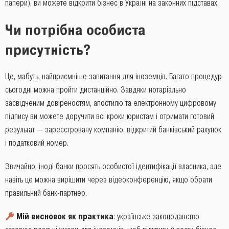
папери), ви можете відкрити бізнес в Україні на законних підставах.
Чи потрібна особиста
присутність?
Це, мабуть, найприємніше запитання для іноземців. Багато процедур
сьогодні можна пройти дистанційно. Завдяки нотаріально
засвідченим довіреностям, апостилю та електронному цифровому
підпису ви можете доручити всі кроки юристам і отримати готовий
результат — зареєстровану компанію, відкритий банківський рахунок
і податковий номер.
Звичайно, іноді банки просять особистої ідентифікації власника, але
навіть це можна вирішити через відеоконференцію, якщо обрати
правильний банк-партнер.
Мій висновок як практика
: українське законодавство