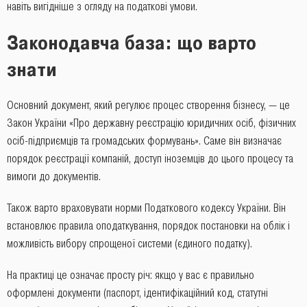
навіть вигідніше з огляду на податкові умови.
Законодавча база: що варто
знати
Основний документ, який регулює процес створення бізнесу, — це
Закон України «Про державну реєстрацію юридичних осіб, фізичних
осіб-підприємців та громадських формувань». Саме він визначає
порядок реєстрації компаній, доступ іноземців до цього процесу та
вимоги до документів.
Також варто враховувати норми Податкового кодексу України. Він
встановлює правила оподаткування, порядок постановки на облік і
можливість вибору спрощеної системи (єдиного податку).
На практиці це означає просту річ: якщо у вас є правильно
оформлені документи (паспорт, ідентифікаційний код, статутні