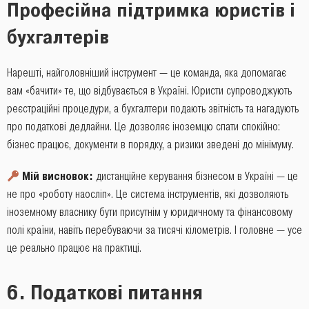
Професійна підтримка юристів і
бухгалтерів
Нарешті, найголовніший інструмент — це команда, яка допомагає
вам «бачити» те, що відбувається в Україні. Юристи супроводжують
реєстраційні процедури, а бухгалтери подають звітність та нагадують
про податкові дедлайни. Це дозволяє іноземцю спати спокійно:
бізнес працює, документи в порядку, а ризики зведені до мінімуму.
Мій висновок:
дистанційне керування бізнесом в Україні — це
не про «роботу наосліп». Це система інструментів, які дозволяють
іноземному власнику бути присутнім у юридичному та фінансовому
полі країни, навіть перебуваючи за тисячі кілометрів. І головне — усе
це реально працює на практиці.
6. Податкові питання