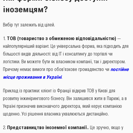
іноземцям?
Вибір тут залежить від цілей.
ТОВ (товариство з обмеженою відповідальністю)
—
найпопулярніший варіант. Це універсальна форма, яка підходить для
більшості видів діяльності: від IT і консалтингу до торгівлі чи
логістики. Ви можете бути як власником компанії, так і директором.
Причому немає вимоги про обов’язкове громадянство чи
постійне
місце проживання в Україні
.
Приклад із практики: клієнт із Франції відкрив ТОВ у Києві для
розвитку інжинірингового бізнесу. Він залишився жити в Парижі, а в
Україні призначив виконавчого директора, який керує компанією
щоденно. Усі рішення власника ухвалюються дистанційно.
Представництво іноземної компанії.
Це зручно, якщо у