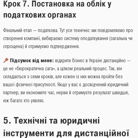
Крок 7. Постановка на облік у
податкових органах
Фінальний етап — податкова. Тут усе технічно: ми повідомляємо про
створення компанії, вибираємо систему оподаткування (загальна чи
спрощена) й отримуємо підтвердження.
Підсумок від мене:
відкрити бізнес в Україні дистанційно —
це не «бюрократична сага», а цілком реальний процес. Так, він
складається з семи кроків, але кожен із них можна пройти без
вашої фізичної присутності. Якщо у вас є досвідчений юридичний
партнер, ви економите час, нерви й отримуєте результат швидше,
ніж багато хто уявляє.
5. Технічні та юридичні
інструменти для дистанційної