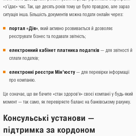
«з’їдає» час. Так, ще десять років тому це було правдою, але зараз
ситуація інша. Більшість документів можна подати онлайн через:
портал «Дія»
, який активно розвивається й дозволяє
реєструвати бізнес та подавати звітність;
електронний кабінет платника податків
— для звітності й
сплати податків;
електронні реєстри Мін’юсту
— для перевірки інформації
про компанію.
Це означає, що ви бачите «стан здоров’я» своєї компанії у будь-який
момент — так само, як перевіряєте баланс на банківському рахунку.
Консульські установи —
підтримка за кордоном