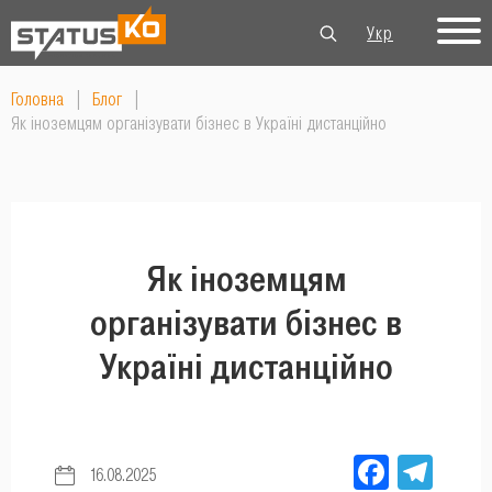
Укр
Рус
Eng
Головна
|
Блог
|
Як іноземцям організувати бізнес в Україні дистанційно
Як іноземцям
організувати бізнес в
Україні дистанційно
Facebo
Tel
16.08.2025