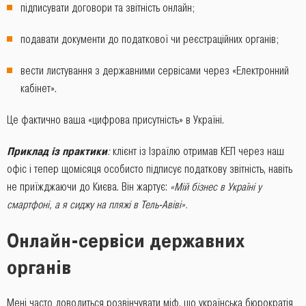
підписувати договори та звітність онлайн;
подавати документи до податкової чи реєстраційних органів;
вести листування з державними сервісами через «Електронний
кабінет».
Це фактично ваша «цифрова присутність» в Україні.
Приклад із практики
:
клієнт із Ізраїлю отримав КЕП через наш
офіс і тепер щомісяця особисто підписує податкову звітність, навіть
не приїжджаючи до Києва. Він жартує:
«Мій бізнес в Україні у
смартфоні, а я сиджу на пляжі в Тель-Авіві».
Онлайн-сервіси державних
органів
Мені часто доводиться розвінчувати міф, що українська бюрократія