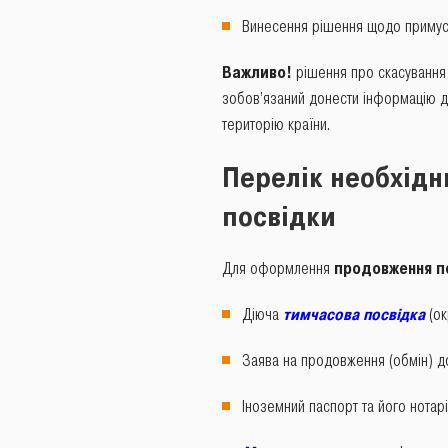
Винесення рішення щодо примусо
Важливо!
рішення про скасування 
зобов’язаний донести інформацію д
територію країни.
Перелік необхідн
посвідки
Для оформлення
продовження по
Діюча
тимчасова посвідка
(ок
Заява на продовження (обмін) д
Іноземний паспорт та його нотар