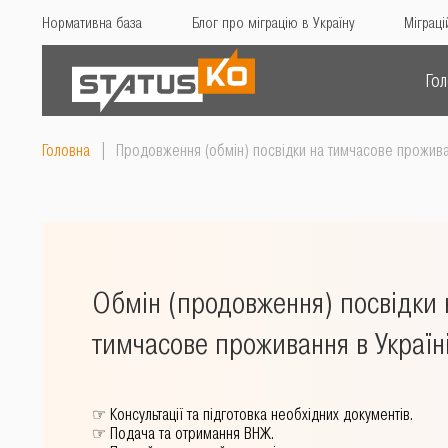
Нормативна база
Блог про міграцію в Україну
Міграці
Го
Головна
|
Продовження (обмін) посвідки на тимчасове прожива
Обмін (продовження) посвідки 
тимчасове проживання в Україн
☞
Консультації та підготовка необхідних документів.
☞
Подача та отримання ВНЖ.