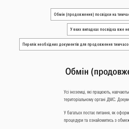
Обмін (продовження) посвідки на тимча
У яких випадках посвідка вже 
Перелік необхідних документів для продовження тимчасо
Обмін (продовже
Усі іноземці, які працюють, навчаю
територіальному органі ДМС. Докуме
У багатьох постає питання, як офор
процедури та ознайомитись з обме