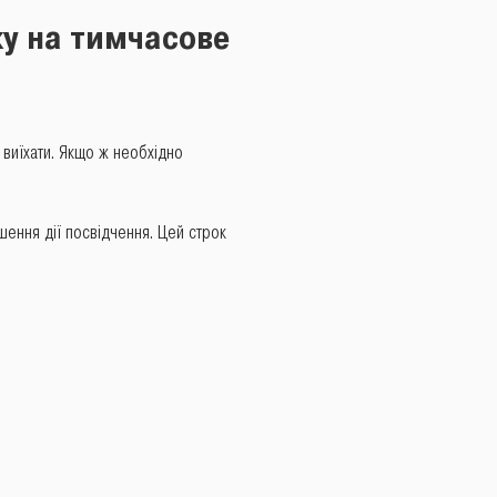
ку на тимчасове
 виїхати. Якщо ж необхідно
ення дії посвідчення. Цей строк