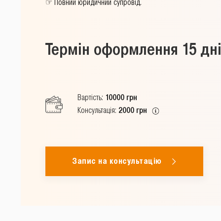
☞
Повний юридичний супровід.
Термін оформлення 15 дн
Вартість:
10000 грн
Консультація:
2000 грн
Запис на консультацію