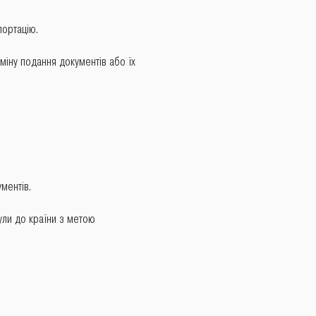
портацію.
міну подання документів або їх
ментів.
були до країни з метою