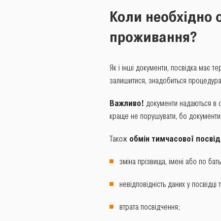
Коли необхідно 
проживання?
Як і інші документи, посвідка має т
залишитися, знадобиться процедур
Важливо!
документи надаються в о
краще не порушувати, бо документи 
Також
обмін тимчасової посвід
зміна прізвища, імені або по бат
невідповідність даних у посвідці
втрата посвідчення;