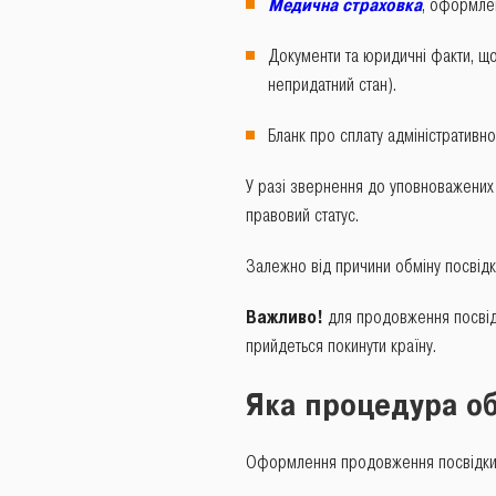
Медична страховка
, оформлен
Документи та юридичні факти, що
непридатний стан).
Бланк про сплату адміністративно
У разі звернення до уповноважених 
правовий статус.
Залежно від причини обміну посвідк
Важливо!
для продовження посвід
прийдеться покинути країну.
Яка процедура об
Оформлення продовження посвідки м