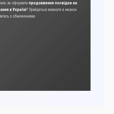
тання, як оформити
продовження посвідки на
ння в Україні
? Прийдеться вникнути в нюанси
митись з обмеженнями.