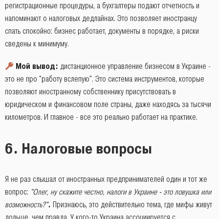
регистрационные процедуры, а бухгалтеры подают отчетность и
напоминают о налоговых дедлайнах. Это позволяет иностранцу
спать спокойно: бизнес работает, документы в порядке, а риски
сведены к минимуму.
Мой вывод:
дистанционное управление бизнесом в Украине -
это не про "работу вслепую". Это система инструментов, которые
позволяют иностранному собственнику присутствовать в
юридическом и финансовом поле страны, даже находясь за тысячи
километров. И главное - все это реально работает на практике.
6. Налоговые вопросы
Я не раз слышал от иностранных предпринимателей один и тот же
вопрос:
"Олег, ну скажите честно, налоги в Украине - это ловушка или
возможность?"
.
Признаюсь, это действительно тема, где мифы живут
дольше, чем правда. У кого-то Украина ассоциируется с