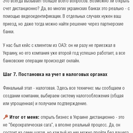
Это всегда вызывает больше всего вопросов. Возможно ли открыть
счет дистанционно? Да, во многих украинских банках это реально - с
помощью видеоидентификации. В отдельных случаях нужен ваш
приезд, но даже тогда можно найти решение через партнерские
банки.
У нас был кейс с клиентом из ОАЭ: он ни разу не приезжал в
Украину, но его компания уже второй год успешно работает, а все
банковские операции происходят онлайн.
Шаг 7. Постановка на учет в налоговых органах
Финальный этап - налоговая. Здесь все технично: мы сообщаем о
создании компании, выбираем систему налогообложения (общая
или упрощенная) и получаем подтверждение.
Итог от меня:
открыть бизнес в Украине дистанционно - это
не "бюрократическая сага", а вполне реальный процесс. Да, он
состоит из семи шагов, но каждый из них можно пройти без вашего