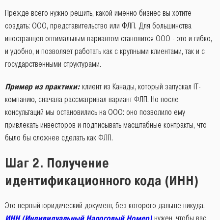
Прежде всего нужно решить, какой именно бизнес вы хотите
создать: ООО, представительство или ФЛП. Для большинства
иностранцев оптимальным вариантом становится ООО - это и гибко,
и удобно, и позволяет работать как с крупными клиентами, так и с
государственными структурами.
Пример из практики:
клиент из Канады, который запускал IT-
компанию, сначала рассматривал вариант ФЛП. Но после
консультаций мы остановились на ООО: оно позволило ему
привлекать инвесторов и подписывать масштабные контракты, что
было бы сложнее сделать как ФЛП.
Шаг 2. Получение
идентификационного кода (ИНН)
Это первый юридический документ, без которого дальше никуда.
ИНН (Индивидуальный Налоговый Номер)
нужен, чтобы вас