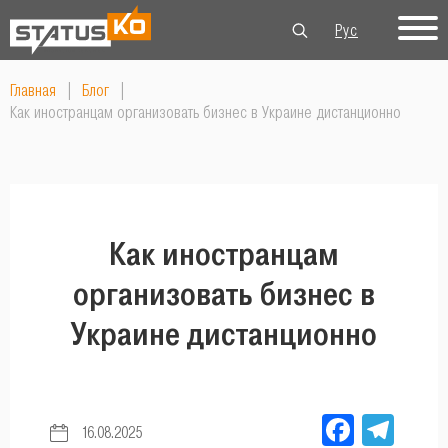
Рус
Укр
Eng
Главная
|
Блог
|
Как иностранцам организовать бизнес в Украине дистанционно
Как иностранцам
организовать бизнес в
Украине дистанционно
Facebo
Tel
16.08.2025