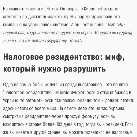
Вспоминаю клиента из Чехии. Он открыл в Киеве небольшое
агентство по диджитал-маркетингу. Мы зарегистрировали его
компанию на упрощенной системе. И он честно признался:
"Это
первый раз, когда налоги не съедают мои нервы. Я просто вижу доход
и знаю, что 5% пойдет государству. Точка"
.
Налоговое резидентство: миф,
который нужно разрушить
Одна из самых больших путаниц среди иностранцев - это понятие
"налоговое резидентство". Многие думают: если я открыл бизнес в
Украине, то автоматически становлюсь резидентом и должен платить
здесь налоги со всего мира. На самом деле это не так. Украина
смотрит на резидентство через простую формулу: если вы
находитесь в стране более 183 дней в год, тогда вы - резидент. Если
же вы живете в другой стране, вы можете оставаться ее налоговым