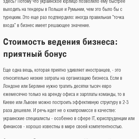
здесь? Потому что украинское юрлицо позволило ему быстрее
выходить на тендеры в Польше и Румынии, чем это было бы с
турецким. Это еще раз подтвердило: иногда правильная "точка
входа" в бизнес имеет решающее значение.
Стоимость ведения бизнеса:
приятный бонус
Еще одна вещь, которая приятно удивляет иностранцев, - это
относительно низкие затраты на организацию бизнеса. Если в
Лондоне или Берлине нужно тратить десятки тысяч евро
ежемесячно только на аренду офиса и зарплаты команды, то в
Киеве или Львове можно построить эффективную структуру в 2-3
раза дешевле. И речь идет не о компромиссе в качестве:
украинские специалисты - особенно в сфере IT, юриспруденции или
финансов - хорошо известны в мире своей компетентностью.