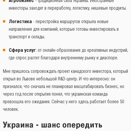
Агробизнес
- традиционная сила Украины. Иностранные
инвесторы заходят в переработку, логистику, нишевые продукты.
Логистика
- перестройка маршрутов открыла новые
направления для компаний, которые готовы инвестировать в
транспорт и склады.
Сфера услуг
: от онлайн-образования до креативных индустрий,
где спрос растет благодаря внутреннему рынку и диаспоре.
Мне пришлось сопровождать проект канадского инвестора, который
открыл во Львове небольшой R&D-центр. И что интересно: он
признался, что сначала не планировал масштабировать бизнес, но
через год после открытия понял, что украинская команда
превзошла его ожидания. Сейчас у него здесь работает более 50
человек.
Украина - шанс опередить