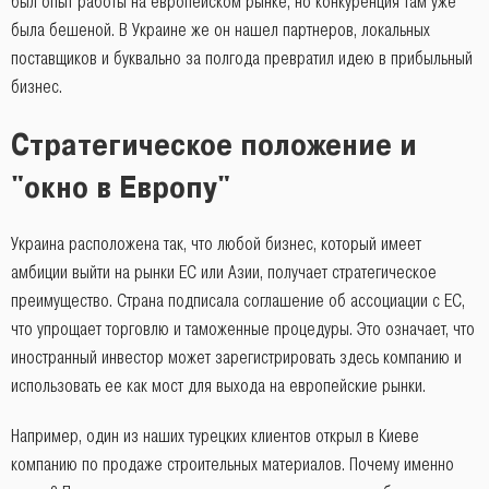
был опыт работы на европейском рынке, но конкуренция там уже
была бешеной. В Украине же он нашел партнеров, локальных
поставщиков и буквально за полгода превратил идею в прибыльный
бизнес.
Стратегическое положение и
"окно в Европу"
Украина расположена так, что любой бизнес, который имеет
амбиции выйти на рынки ЕС или Азии, получает стратегическое
преимущество. Страна подписала соглашение об ассоциации с ЕС,
что упрощает торговлю и таможенные процедуры. Это означает, что
иностранный инвестор может зарегистрировать здесь компанию и
использовать ее как мост для выхода на европейские рынки.
Например, один из наших турецких клиентов открыл в Киеве
компанию по продаже строительных материалов. Почему именно