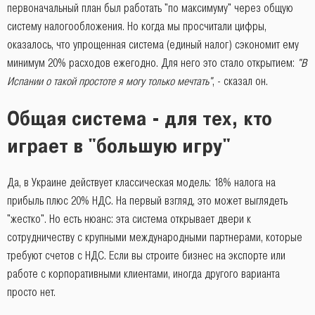
первоначальный план был работать "по максимуму" через общую
систему налогообложения. Но когда мы просчитали цифры,
оказалось, что упрощенная система (единый налог) сэкономит ему
минимум 20% расходов ежегодно. Для него это стало открытием:
"В
Испании о такой простоте я могу только мечтать"
, - сказал он.
Общая система - для тех, кто
играет в "большую игру"
Да, в Украине действует классическая модель: 18% налога на
прибыль плюс 20% НДС. На первый взгляд, это может выглядеть
"жестко". Но есть нюанс: эта система открывает двери к
сотрудничеству с крупными международными партнерами, которые
требуют счетов с НДС. Если вы строите бизнес на экспорте или
работе с корпоративными клиентами, иногда другого варианта
просто нет.