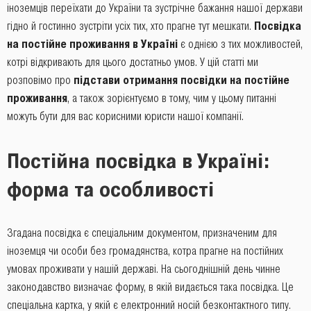
іноземців переїхати до України та зустрічне бажання нашої держави
гідно й гостинно зустріти усіх тих, хто прагне тут мешкати.
Посвідка
на постійне проживання в Україні
є однією з тих можливостей,
котрі відкривають для цього достатньо умов. У цій статті ми
розповімо про
підстави отримання посвідки на постійне
проживання
, а також зорієнтуємо в тому, чим у цьому питанні
можуть бути для вас корисними юристи нашої компанії.
Постійна посвідка в Україні:
форма та особливості
Згадана посвідка є спеціальним документом, призначеним для
іноземця чи особи без громадянства, котра прагне на постійних
умовах проживати у нашій державі. На сьогоднішній день чинне
законодавство визначає форму, в якій видається така посвідка. Це
спеціальна картка, у якій є електронний носій безконтактного типу.