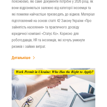
пояснюємо, які саме документи потрібні у 2026 році, як
вони відрізняються залежно від категорії іноземця та
які помилки найчастіше призводять до відмов. Матеріал
підготовлений на основі статті 42 Закону України «Про
зайнятість населення» та практичного досвіду
юридичної компанії «Статус Ко». Корисно для
роботодавців, HR та іноземців, які хочуть уникнути
ризиків і зайвих витрат.
Детальніше