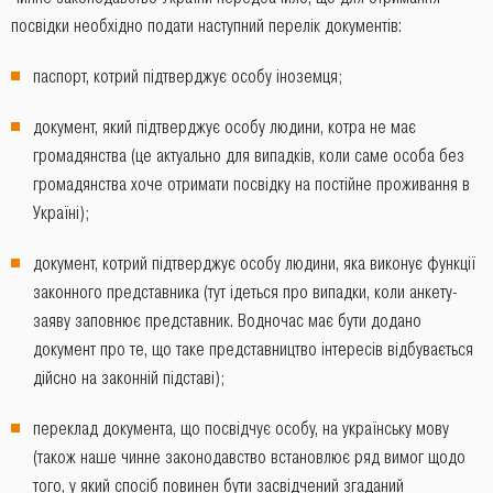
посвідки необхідно подати наступний перелік документів:
паспорт, котрий підтверджує особу іноземця;
документ, який підтверджує особу людини, котра не має
громадянства (це актуально для випадків, коли саме особа без
громадянства хоче отримати посвідку на постійне проживання в
Україні);
документ, котрий підтверджує особу людини, яка виконує функції
законного представника (тут ідеться про випадки, коли анкету-
заяву заповнює представник. Водночас має бути додано
документ про те, що таке представництво інтересів відбувається
дійсно на законній підставі);
переклад документа, що посвідчує особу, на українську мову
(також наше чинне законодавство встановлює ряд вимог щодо
того, у який спосіб повинен бути засвідчений згаданий