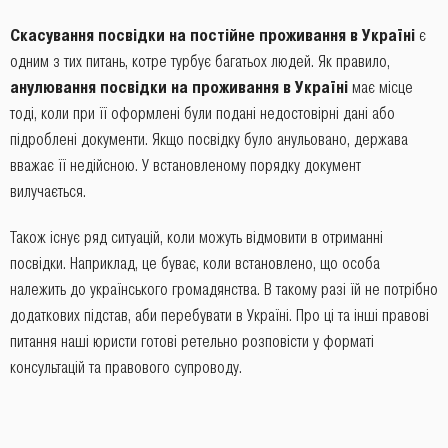
Скасування посвідки на постійне проживання в Україні
є
одним з тих питань, котре турбує багатьох людей. Як правило,
анулювання посвідки на проживання в Україні
має місце
тоді, коли при її оформлені були подані недостовірні дані або
підроблені документи. Якщо посвідку було анульовано, держава
вважає її недійсною. У встановленому порядку документ
вилучається.
Також існує ряд ситуацій, коли можуть відмовити в отриманні
посвідки. Наприклад, це буває, коли встановлено, що особа
належить до українського громадянства. В такому разі їй не потрібно
додаткових підстав, аби перебувати в Україні. Про ці та інші правові
питання наші юристи готові ретельно розповісти у форматі
консультацій та правового супроводу.