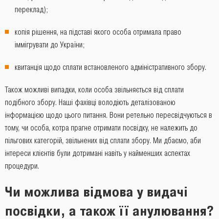
переклад);
копія рішення, на підставі якого особа отримала право
іммігрувати до України;
квитанція щодо сплати встановленого адміністративного збору.
Також можливі випадки, коли особа звільняється від сплати
подібного збору. Наші фахівці володіють деталізованою
інформацією щодо цього питання. Вони ретельно пересвідчуються в
тому, чи особа, котра прагне отримати посвідку, не належить до
пільгових категорій, звільнених від сплати збору. Ми дбаємо, аби
інтереси клієнтів були дотримані навіть у найменших аспектах
процедури.
Чи можлива відмова у видачі
посвідки, а також її анулювання?