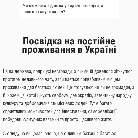
Чи можлива відмова у видачі посвідки, а
також її анулювання?
Посвідка на постійне
проживання в Україні
Наша держава, попри усі негаразди, з якими їй довелося зіткнутися
протягом недавнього часу, залишається привабливим місцем
проживання для багатьох людей. Це стосується не лише громадян, а
й іноземців, котрі цінують свободу, демократію, автентичну народну
культуру та доброзичливість місцевих людей. Тут є багато
сприятливих можливостей для інвестування, самореалізації,
побудови культурних взаємин та просто щасливого життя.
З огляду на вищезазначене, не є дивним бажання багатьох