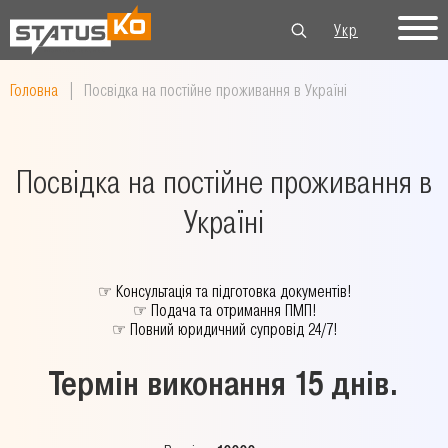
Укр
Рус
Eng
Головна
|
Посвідка на постійне проживання в Україні
Посвідка на постійне проживання в
Україні
☞
Консультація та підготовка документів!
☞
Подача та отримання ПМП!
☞
Повний юридичний супровід 24/7!
Термін виконання 15 днів.