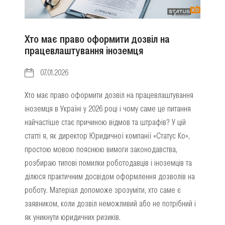
Хто має право оформити дозвіл на
працевлаштування іноземця
07.01.2026
Хто має право оформити дозвіл на працевлаштування
іноземця в Україні у 2026 році і чому саме це питання
найчастіше стає причиною відмов та штрафів? У цій
статті я, як директор Юридичної компанії «Статус Ко»,
простою мовою пояснюю вимоги законодавства,
розбираю типові помилки роботодавців і іноземців та
ділюся практичним досвідом оформлення дозволів на
роботу. Матеріал допоможе зрозуміти, хто саме є
заявником, коли дозвіл неможливий або не потрібний і
як уникнути юридичних ризиків.