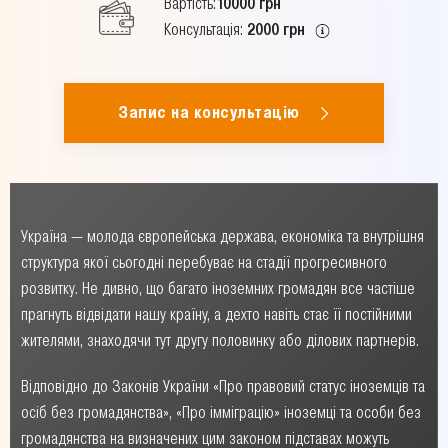
Вартість:
10000 грн
Консультація:
2000 грн
Запис на консультацію
Україна — молода європейська держава, економіка та внутрішня
структура якої сьогодні перебуває на стадії прогресивного
розвитку. Не дивно, що багато іноземних громадян все частіше
прагнуть відвідати нашу країну, а дехто навіть стає її постійними
жителями, знаходячи тут другу половинку або ділових партнерів.
Відповідно до Законів України «Про правовий статус іноземців та
осіб без громадянства», «Про імміграцію» іноземці та особи без
громадянства на визначених цим законом підставах можуть