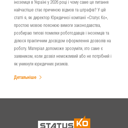
іноземця в Україні у 2026 році і чому саме це питання
найчастіше стає причиною відмов та штрафів? У цій
статті я, як директор Юридичної компанії «Статус Ко»,
простою мовою пояснюю вимоги законодавства,
розбираю типові помилки роботодавців і іноземців та
ділюся практичним досвідом оформлення дозволів на
роботу. Матеріал допоможе зрозуміти, хто саме є
заявником, коли дозвіл неможливий або не потрібний і
як уникнути юридичних ризиків.
Детальніше