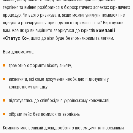
терпіння та вміння розібратися в бюрократичних аспектах юридичних
процедур. Чи варто ризикувати, якщо можна уникнути помилок і не
відчувати розчарування при відмові в отриманні візи? Вирішувати
вам. Але якщо ви вирішите звернутися до юристів
компанії
«Статус Ко»
, шлях до візи буде безпомилковим та легким.
Вам допоможуть:
грамотно оформити візову анкету;
визначити, які саме документи необхідно підготувати у
конкретному випадку
підготуватись до співбесіди в українському консульстві;
зібрати кейс без помилок та зволікань.
Компанія має великий досвід роботи з іноземцями та іноземними