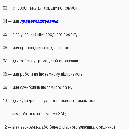
03 ― співробітнику дипломатичної служби;
04 ― для
працевлаштування
;
05 ― віза учасника міжнародного проекту;
06 ― для проповідницької діяльності;
07 ― для роботи у громадській організації;
08 ― для роботи на іноземному підприємстві;
09 ― для службовців іноземного банку;
10 ― для культурної, наукової та освітньої діяльності;
11 ― для роботи в іноземному ЗМІ;
12 ― віза засновника або бенефіціарного власника юридичної