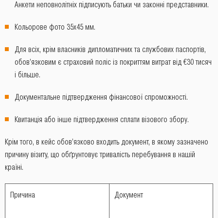
Анкети неповнолітніх підписують батьки чи законні представники.
Кольорове фото 35х45 мм.
Для всіх, крім власників дипломатичних та службових паспортів,
обов’язковим є страховий поліс із покриттям витрат від €30 тисяч
і більше.
Документальне підтвердження фінансової спроможності.
Квитанція або інше підтвердження сплати візового збору.
Крім того, в кейс обов’язково входить документ, в якому зазначено
причину візиту, що обґрунтовує тривалість перебування в нашій
країні.
Причина
Документ