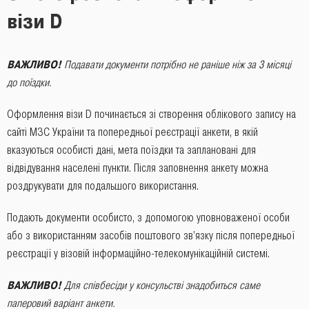
візи D
ВАЖЛИВО
!
Подавати документи потрібно не раніше ніж за 3 місяці
до поїздки.
Оформлення візи D починається зі створення облікового запису на
сайті МЗС України та попередньої реєстрації анкети, в якій
вказуються особисті дані, мета поїздки та заплановані для
відвідування населені пункти. Після заповнення анкету можна
роздрукувати для подальшого використання.
Подають документи особисто, з допомогою уповноваженої особи
або з використанням засобів поштового зв’язку після попередньої
реєстрації у візовій інформаційно-телекомунікаційній системі.
ВАЖЛИВО!
Для співбесіди у консульстві знадобиться саме
паперовий варіант анкети.