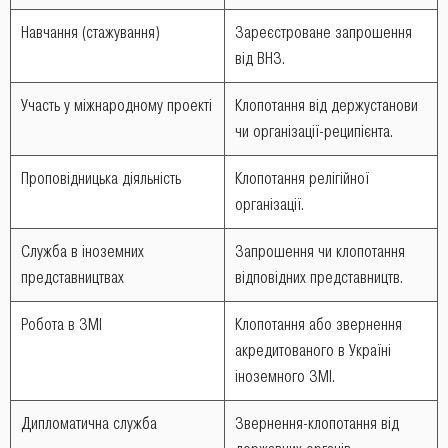
Навчання (стажування)
Зареєстроване запрошення
від ВНЗ.
Участь у міжнародному проекті
Клопотання від держустанови
чи організації-реципієнта.
Проповідницька діяльність
Клопотання релігійної
організації.
Служба в іноземних
Запрошення чи клопотання
представництвах
відповідних представництв.
Робота в ЗМІ
Клопотання або звернення
акредитованого в Україні
іноземного ЗМІ.
Дипломатична служба
Звернення-клопотання від