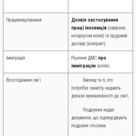
Працевлаштування
Дозвіл застосування
праці іноземців
(завірена
нотаріусом копія) та трудовий
договір (контракт).
Імміграція
Рішення ДМС
про
імміграцію
(копія).
Возз’єднання сім’ї
· Біженці та ті, хто
потребує захисту, надають
докази приналежності до сім’ї.
· Подружжя надає
документи, що підтверджують
подружні стосунки.