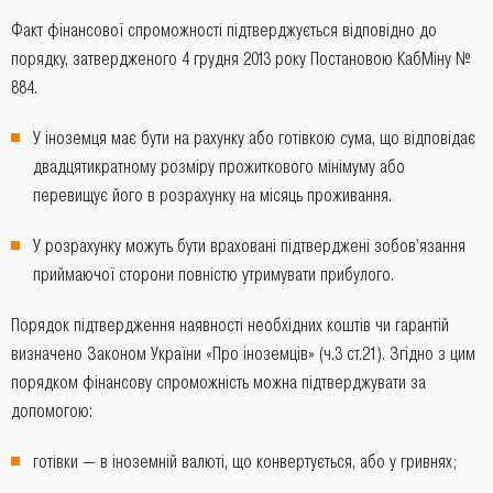
Факт фінансової спроможності підтверджується відповідно до
порядку, затвердженого 4 грудня 2013 року Постановою КабМіну №
884.
У іноземця має бути на рахунку або готівкою сума, що відповідає
двадцятикратному розміру прожиткового мінімуму або
перевищує його в розрахунку на місяць проживання.
У розрахунку можуть бути враховані підтверджені зобов’язання
приймаючої сторони повністю утримувати прибулого.
Порядок підтвердження наявності необхідних коштів чи гарантій
визначено Законом України «Про іноземців» (ч.3 ст.21). Згідно з цим
порядком фінансову спроможність можна підтверджувати за
допомогою:
готівки ― в іноземній валюті, що конвертується, або у гривнях;