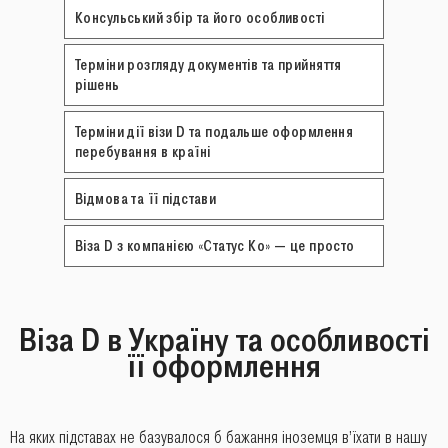
Консульський збір та його особливості
Терміни розгляду документів та прийняття
рішень
Терміни дії візи D та подальше оформлення
перебування в країні
Відмова та її підстави
Віза D з компанією «Статус Ко» ― це просто
Віза D в Україну та особливості
її оформлення
На яких підставах не базувалося б бажання іноземця в’їхати в нашу