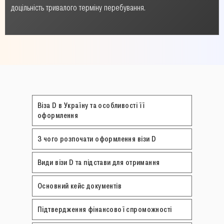
доцільність тривалого терміну перебування.
Віза D в Україну та особливості її
оформлення
З чого розпочати оформлення візи D
Види візи D та підстави для отримання
Основний кейс документів
Підтвердження фінансової спроможності