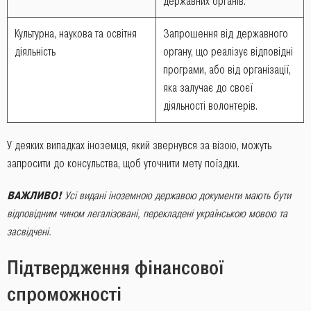
державних органів.
Культурна, наукова та освітня
Запрошення від державного
діяльність
органу, що реалізує відповідні
програми, або від організації,
яка залучає до своєї
діяльності волонтерів.
У деяких випадках іноземця, який звернувся за візою, можуть
запросити до консульства, щоб уточнити мету поїздки.
ВАЖЛИВО!
Усі видані іноземною державою документи мають бути
відповідним чином легалізовані, перекладені українською мовою та
засвідчені.
Підтвердження фінансової
спроможності