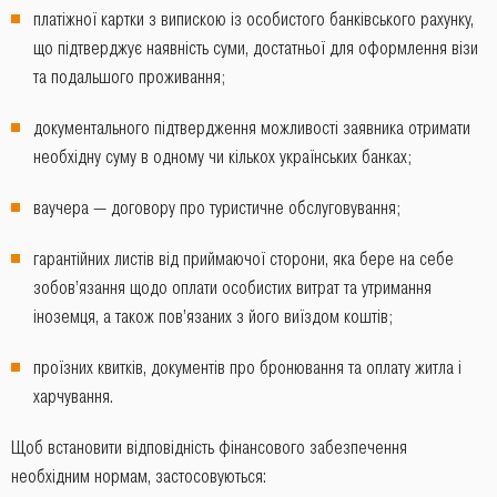
платіжної картки з випискою із особистого банківського рахунку,
що підтверджує наявність суми, достатньої для оформлення візи
та подальшого проживання;
документального підтвердження можливості заявника отримати
необхідну суму в одному чи кількох українських банках;
ваучера ― договору про туристичне обслуговування;
гарантійних листів від приймаючої сторони, яка бере на себе
зобов’язання щодо оплати особистих витрат та утримання
іноземця, а також пов’язаних з його виїздом коштів;
проїзних квитків, документів про бронювання та оплату житла і
харчування.
Щоб встановити відповідність фінансового забезпечення
необхідним нормам, застосовуються: