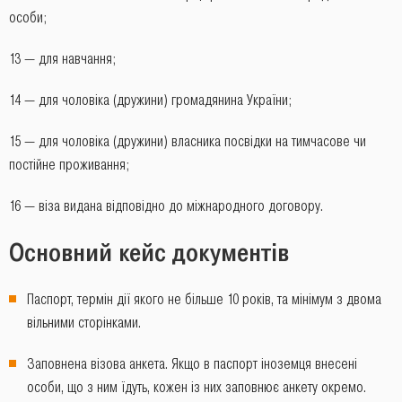
особи;
13 ― для навчання;
14 ― для чоловіка (дружини) громадянина України;
15 ― для чоловіка (дружини) власника посвідки на тимчасове чи
постійне проживання;
16 ― віза видана відповідно до міжнародного договору.
Основний кейс документів
Паспорт, термін дії якого не більше 10 років, та мінімум з двома
вільними сторінками.
Заповнена візова анкета. Якщо в паспорт іноземця внесені
особи, що з ним їдуть, кожен із них заповнює анкету окремо.