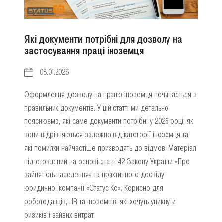
Які документи потрібні для дозволу на
застосування праці іноземця
08.01.2026
Оформлення дозволу на працю іноземця починається з
правильних документів. У цій статті ми детально
пояснюємо, які саме документи потрібні у 2026 році, як
вони відрізняються залежно від категорії іноземця та
які помилки найчастіше призводять до відмов. Матеріал
підготовлений на основі статті 42 Закону України «Про
зайнятість населення» та практичного досвіду
юридичної компанії «Статус Ко». Корисно для
роботодавців, HR та іноземців, які хочуть уникнути
ризиків і зайвих витрат.