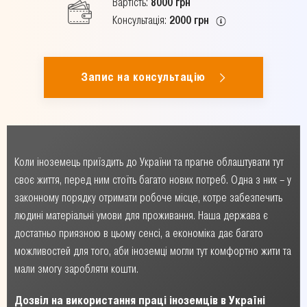
Вартість:
8000 грн
Консультація:
2000 грн
Запис на консультацію
Коли іноземець приїздить до України та прагне облаштувати тут
своє життя, перед ним стоїть багато нових потреб. Одна з них – у
законному порядку отримати робоче місце, котре забезпечить
людині матеріальні умови для проживання. Наша держава є
достатньо приязною в цьому сенсі, а економіка дає багато
можливостей для того, аби іноземці могли тут комфортно жити та
мали змогу заробляти кошти.
Дозвіл на використання праці іноземців в Україні