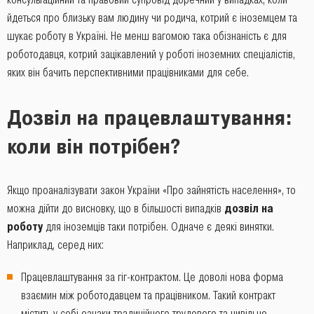
йдеться про близьку вам людину чи родича, котрий є іноземцем та
шукає роботу в Україні. Не менш вагомою така обізнаність є для
роботодавця, котрий зацікавлений у роботі іноземних спеціалістів,
яких він бачить перспективними працівниками для себе.
Дозвіл на працевлаштування:
коли він потрібен?
Якщо проаналізувати закон України «Про зайнятість населення», то
можна дійти до висновку, що в більшості випадків
дозвіл на
роботу
для іноземців таки потрібен. Одначе є деякі винятки.
Наприклад, серед них:
Працевлаштування за гіг-контрактом. Це доволі нова форма
взаємин між роботодавцем та працівником. Такий контракт
містить у собі ознаки традиційного трудового та цивільно-