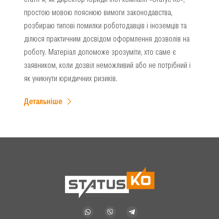
простою мовою пояснюю вимоги законодавства,
розбираю типові помилки роботодавців і іноземців та
ділюся практичним досвідом оформлення дозволів на
роботу. Матеріал допоможе зрозуміти, хто саме є
заявником, коли дозвіл неможливий або не потрібний і
як уникнути юридичних ризиків.
Детальніше