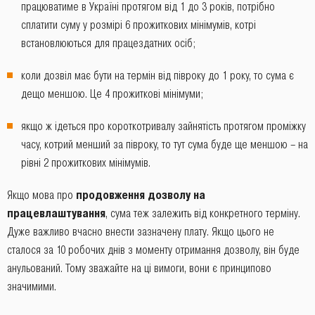
працюватиме в Україні протягом від 1 до 3 років, потрібно
сплатити суму у розмірі 6 прожиткових мінімумів, котрі
встановлюються для працездатних осіб;
коли дозвіл має бути на термін від півроку до 1 року, то сума є
дещо меншою. Це 4 прожиткові мінімуми;
якщо ж ідеться про короткотривалу зайнятість протягом проміжку
часу, котрий менший за півроку, то тут сума буде ще меншою – на
рівні 2 прожиткових мінімумів.
Якщо мова про
продовження дозволу на
працевлаштування
, сума теж залежить від конкретного терміну.
Дуже важливо вчасно внести зазначену плату. Якщо цього не
сталося за 10 робочих днів з моменту отримання дозволу, він буде
анульований. Тому зважайте на ці вимоги, вони є принципово
значимими.