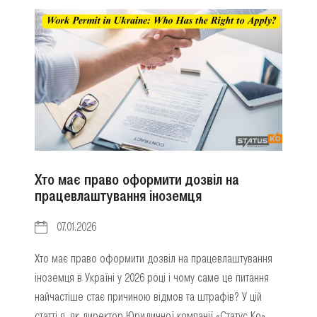
Хто має право оформити дозвіл на
працевлаштування іноземця
07.01.2026
Хто має право оформити дозвіл на працевлаштування
іноземця в Україні у 2026 році і чому саме це питання
найчастіше стає причиною відмов та штрафів? У цій
статті я, як директор Юридичної компанії «Статус Ко»,