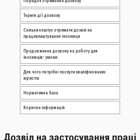
Порядок отримання дозволу
Термін дії дозволу
Скільки коштує отримати дозвіл на
працевлаштування іноземця
Продовження дозволу на роботу для
іноземців: умови
Для чого потрібні послуги кваліфікованих
юристів
Нормативна база
Корисна інформація
Дозвіл на застосування праці