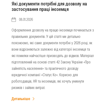
Які документи потрібні для дозволу на
застосування праці іноземця
08.01.2026
Оформлення дозволу на працю іноземця починається з
правильних документів. У цій статті ми детально
пояснюємо, які саме документи потрібні у 2026 році, як
вони відрізняються залежно від категорії іноземця та
які помилки найчастіше призводять до відмов. Матеріал
підготовлений на основі статті 42 Закону України «Про
зайнятість населення» та практичного досвіду
юридичної компанії «Статус Ко». Корисно для
роботодавців, HR та іноземців, які хочуть уникнути
ризиків і зайвих витрат.
Детальніше