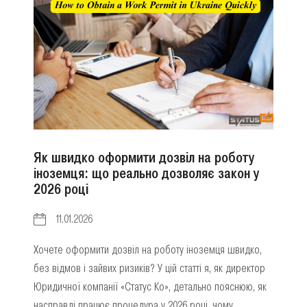
Як швидко оформити дозвіл на роботу
іноземця: що реально дозволяє закон у
2026 році
11.01.2026
Хочете оформити дозвіл на роботу іноземця швидко,
без відмов і зайвих ризиків? У цій статті я, як директор
Юридичної компанії «Статус Ко», детально пояснюю, як
насправді працює процедура у 2026 році, чому