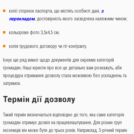
копії сторінок паспорта, що містять особисті дані,
з
перекладом
, достовірність якого засвідчена належним чином;
кольорове фото 3,5х4,5 см;
копія трудового договору чи гіг-контракту.
Існує ще ряд вимог щодо документів для окремих категорій
громадян. Наші юристи про все це детально вам розкажуть, аби
процедура отримання дозволу стала можливою без ускладнень та
затримок.
Термін дії дозволу
Такий термін визначається відповідно до того, яка саме категорія
громадян отримує дозвіл на працевлаштування. Для різних груп
іноземців він може бути до трьох років. Наприклад, 3-річний термін