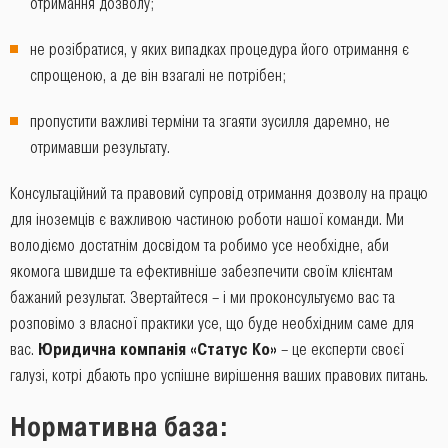
отримання дозволу;
не розібратися, у яких випадках процедура його отримання є
спрощеною, а де він взагалі не потрібен;
пропустити важливі терміни та згаяти зусилля даремно, не
отримавши результату.
Консультаційний та правовий супровід отримання дозволу на працю
для іноземців є важливою частиною роботи нашої команди. Ми
володіємо достатнім досвідом та робимо усе необхідне, аби
якомога швидше та ефективніше забезпечити своїм клієнтам
бажаний результат. Звертайтеся – і ми проконсультуємо вас та
розповімо з власної практики усе, що буде необхідним саме для
вас.
Юридична компанія «Статус Ко»
– це експерти своєї
галузі, котрі дбають про успішне вирішення ваших правових питань.
Нормативна база: