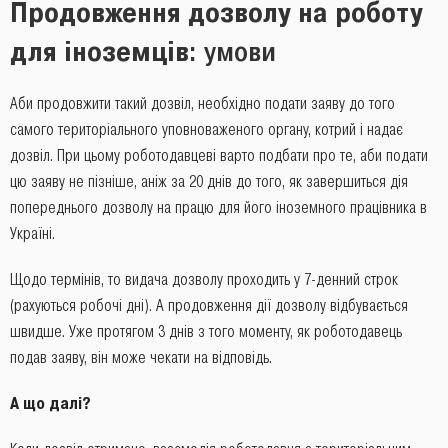
Продовження дозволу на роботу
для іноземців
: умови
Аби продовжити такий дозвіл, необхідно подати заяву до того
самого територіального уповноваженого органу, котрий і надає
дозвіл. При цьому роботодавцеві варто подбати про те, аби подати
цю заяву не пізніше, аніж за 20 днів до того, як завершиться дія
попереднього дозволу на працю для його іноземного працівника в
Україні.
Щодо термінів, то видача дозволу проходить у 7-денний строк
(рахуються робочі дні). А продовження дії дозволу відбувається
швидше. Уже протягом 3 днів з того моменту, як роботодавець
подав заяву, він може чекати на відповідь.
А що далі?