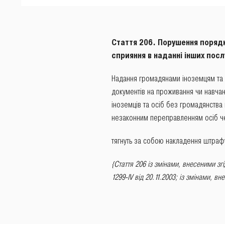
Стаття 206. Порушення порядк
сприяння в наданні інших посл
Надання громадянами іноземцям та 
документів на проживання чи навчан
іноземців та осіб без громадянства 
незаконним переправленням осіб че
тягнуть за собою накладення штрафу
{Стаття 206 із змінами, внесеними зг
1299-IV від 20.11.2003
; із змінами, в