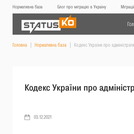
Нормативна база
Блог про міграцію в Україну
Міграці
Го
Головна
|
Нормативна база
|
Кодекс України про адміністрат
Кодекс України про адмініст
03.12.2021