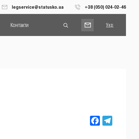
legservice@statusko.ua
+38 (050) 024-02-46
Контакти
Укр
Рус
Eng
Facebook
Teleg