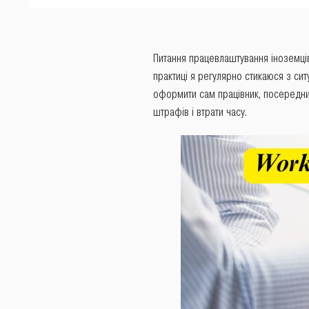
Питання працевлаштування іноземців
практиці я регулярно стикаюся з сит
оформити сам працівник, посередник
штрафів і втрати часу.