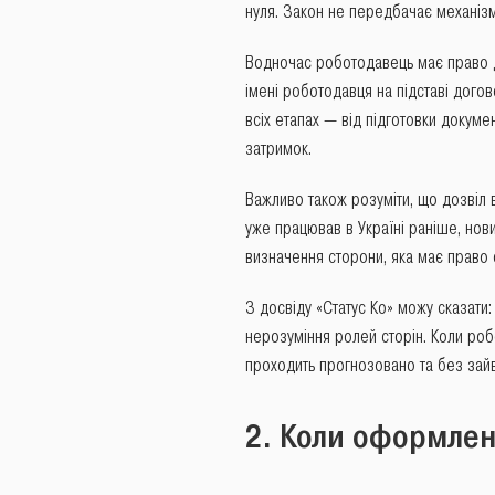
нуля. Закон не передбачає механізму
Водночас роботодавець має право д
імені роботодавця на підставі дого
всіх етапах — від підготовки докум
затримок.
Важливо також розуміти, що дозвіл
уже працював в Україні раніше, но
визначення сторони, яка має право 
З досвіду «Статус Ко» можу сказати
нерозуміння ролей сторін. Коли роб
проходить прогнозовано та без зайв
2. Коли оформлен