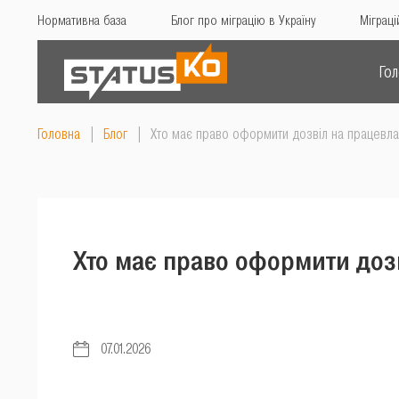
Нормативна база
Блог про міграцію в Україну
Міграці
Го
Головна
|
Блог
|
Хто має право оформити дозвіл на працевл
Хто має право оформити доз
07.01.2026