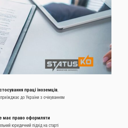
стосування праці іноземців
,
ь приїжджає до України з очікуванням
е має право оформляти
ильний юридичний підхід на старті