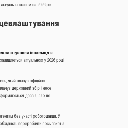
актуальна станом на 2026 рік.
ацевлаштування
евлаштування іноземця в
 залишається актуальною у 2026 році,
ць, який планує офіційно
лачує державний збір і несе
оформлюється дозвіл, але не
агентам без участі роботодавця. У
обхідність переробляти весь пакет з