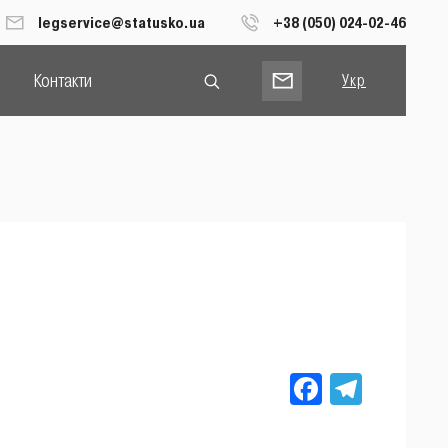
legservice@statusko.ua
+38 (050) 024-02-46
Контакти
Укр
Рус
Eng
Facebook
Teleg