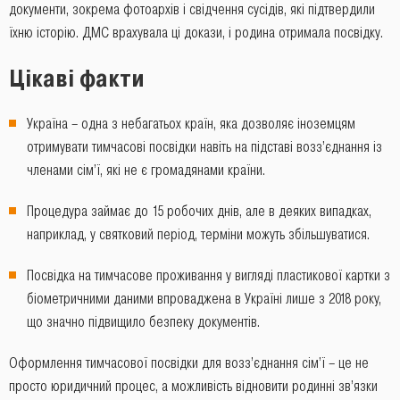
документи, зокрема фотоархів і свідчення сусідів, які підтвердили
їхню історію. ДМС врахувала ці докази, і родина отримала посвідку.
Цікаві факти
Україна – одна з небагатьох країн, яка дозволяє іноземцям
отримувати тимчасові посвідки навіть на підставі возз’єднання із
членами сім’ї, які не є громадянами країни.
Процедура займає до 15 робочих днів, але в деяких випадках,
наприклад, у святковий період, терміни можуть збільшуватися.
Посвідка на тимчасове проживання у вигляді пластикової картки з
біометричними даними впроваджена в Україні лише з 2018 року,
що значно підвищило безпеку документів.
Оформлення тимчасової посвідки для возз’єднання сім’ї – це не
просто юридичний процес, а можливість відновити родинні зв’язки