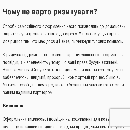
Чому не варто ризикувати?
Спроби самостійного оформлення часто призводять до додаткових
витрат часу та грошей, а також до стресу. У таких ситуаціях краще
довіритися тим, хто має досвід і знає, як уникнути типових помилок.
Юридична підтримка – це не лише гарантія успішного оформлення
посвідки, а й впевненість у тому, що ваші права будуть захищені.
Наша компанія «Статус Ко» готова допомогти вам на кожному етапі,
забезпечуючи швидкий, прозорий і комфортний процес. Якщо ви
бажаєте возз’єднатися з родиною в Україні, ми завжди готові стати
вашим надійним партнером.
Висновок
Оформлення тимчасової посвідки на проживання для возз’єднання
сім’ї – це важливий і водночас складний процес, який вимагає уваги