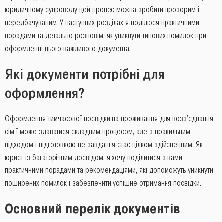
юридичному супроводу цей процес можна зробити прозорим і
передбачуваним. У наступних розділах я поділюся практичними
порадами та детально розповім, як уникнути типових помилок при
оформленні цього важливого документа.
Які документи потрібні для
оформлення?
Оформлення тимчасової посвідки на проживання для возз’єднання
сім’ї може здаватися складним процесом, але з правильним
підходом і підготовкою це завдання стає цілком здійсненним. Як
юрист із багаторічним досвідом, я хочу поділитися з вами
практичними порадами та рекомендаціями, які допоможуть уникнути
поширених помилок і забезпечити успішне отримання посвідки.
Основний перелік документів