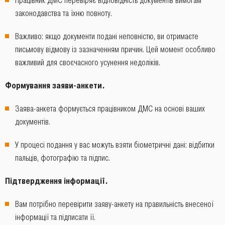
Працівник ДМС перевіряє відповідність документів вимогам
законодавства та їхню повноту.
Важливо: якщо документи подані неповністю, ви отримаєте
письмову відмову із зазначенням причин. Цей момент особливо
важливий для своєчасного усунення недоліків.
Формування заяви-анкети.
Заява-анкета формується працівником ДМС на основі ваших
документів.
У процесі подання у вас можуть взяти біометричні дані: відбитки
пальців, фотографію та підпис.
Підтвердження інформації.
Вам потрібно перевірити заяву-анкету на правильність внесеної
інформації та підписати її.