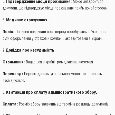
5.
Підтвердження місця проживання:
Може знадобитися
документ, що підтверджує місце проживання приймаючої сторони.
6.
Медичне страхування.
Поліс:
Повинен покривати весь період перебування в Україні та
бути оформлений у страховій компанії, акредитованій в Україні.
7.
Довідка про несудимість.
Отримання:
Видається в країні громадянства іноземця.
Переклад:
Перекладається українською мовою та нотаріально
засвідчується.
8.
Квитанція про сплату адміністративного збору.
Сплата:
Розмір збору залежить від термінів розгляду документів.