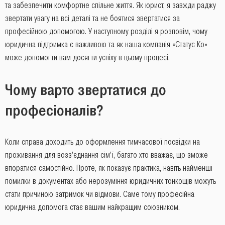
та забезпечити комфортне спільне життя. Як юрист, я завжди раджу
звертати увагу на всі деталі та не боятися звертатися за
професійною допомогою. У наступному розділі я розповім, чому
юридична підтримка є важливою та як наша компанія «Статус Ко»
може допомогти вам досягти успіху в цьому процесі.
Чому варто звертатися до
професіоналів?
Коли справа доходить до оформлення тимчасової посвідки на
проживання для возз’єднання сім’ї, багато хто вважає, що зможе
впоратися самостійно. Проте, як показує практика, навіть найменші
помилки в документах або нерозуміння юридичних тонкощів можуть
стати причиною затримок чи відмови. Саме тому професійна
юридична допомога стає вашим найкращим союзником.