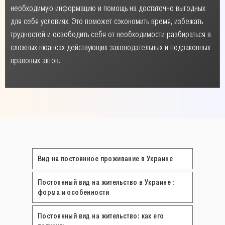
необходимую информацию и помощь на достаточно выгодных
для себя условиях. Это поможет сэкономить время, избежать
трудностей и освободить себя от необходимости разбираться в
сложных нюансах действующих законодательных и подзаконных
правовых актов.
Вид на постоянное проживание в Украине
Постоянный вид на жительство в Украине :
форма и особенности
Постоянный вид на жительство: как его