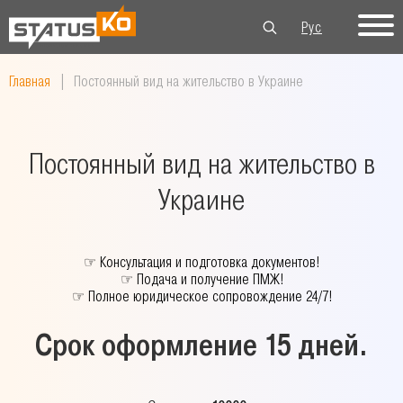
Рус
Укр
Eng
Главная
|
Постоянный вид на жительство в Украине
Постоянный вид на жительство в
Украине
☞
Консультация и подготовка документов!
☞
Подача и получение ПМЖ!
☞
Полное юридическое сопровождение 24/7!
Срок оформление 15 дней.