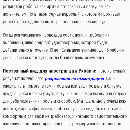
родителей ребенка или другим его законным опекуном или
попечителем. Но в таком случае взрослый, с которым проживает
ребенок, тоже должен иметь разрешение на иммиграцию.
Когда вся упомянутая процедура соблюдена, а требования
выполнены, лицо получает удостоверение, которое будет
действительно в течение 10 лет. Ее выдача занимает до 15 рабочих
дней, начиная с того дня, когда были поданы документы.
Постоянный вид для иностранца в Украине
– это конечный
результат полученного
разрешения на иммиграцию
. Наши
специалисты помогут в том, чтобы вы или ваши родные и близкие,
нуждающиеся в такой услуге, получили ее на максимально выгодных
для себя условиях и простым способом. Мы тщательно уточним всю
необходимую информацию, чтобы получение вида было легким и
комфортным для вас и не требовало длительного самостоятельного
изучения нормативно-правовой базы, регулирующей этот вопрос.