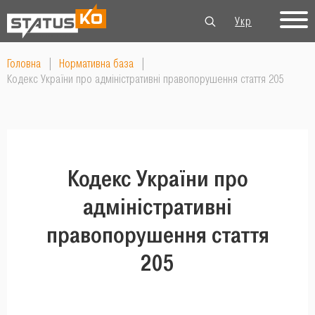
Укр
Рус
Eng
Головна
|
Нормативна база
|
Кодекс України про адміністративні правопорушення стаття 205
Кодекс України про
адміністративні
правопорушення стаття
205