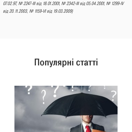
07.02.97
,
№ 2247-III від 18.01.2001
,
№ 2342-III від 05.04.2001
,
№ 1299-IV
від 20.11.2003
,
№ 1159-VI від 19.03.2009
}
Популярні статті