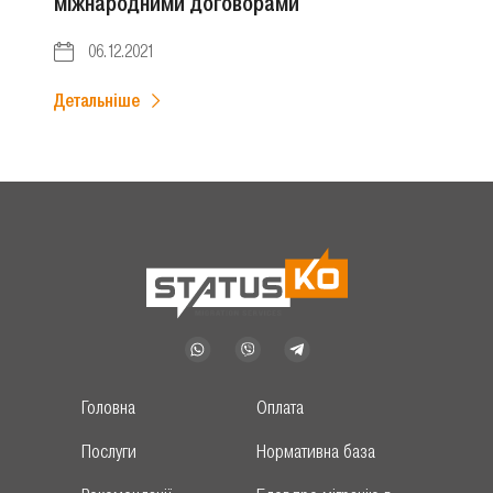
міжнародними договорами
06.12.2021
Детальніше
Головна
Оплата
Послуги
Нормативна база