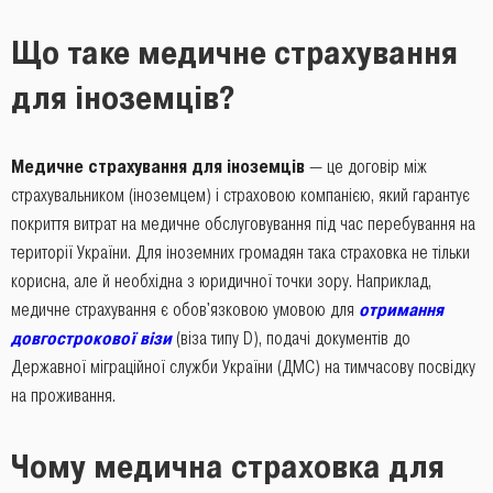
Що таке медичне страхування
для іноземців?
Медичне страхування для іноземців
— це договір між
страхувальником (іноземцем) і страховою компанією, який гарантує
покриття витрат на медичне обслуговування під час перебування на
території України. Для іноземних громадян така страховка не тільки
корисна, але й необхідна з юридичної точки зору. Наприклад,
медичне страхування є обов'язковою умовою для
отримання
довгострокової візи
(віза типу D), подачі документів до
Державної міграційної служби України (ДМС) на тимчасову посвідку
на проживання.
Чому медична страховка для