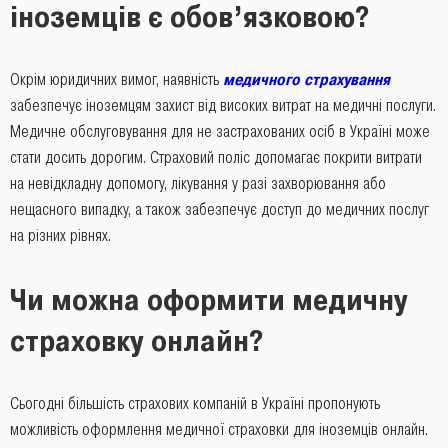
іноземців є обов’язковою?
Окрім юридичних вимог, наявність
медичного страхування
забезпечує іноземцям захист від високих витрат на медичні послуги.
Медичне обслуговування для не застрахованих осіб в Україні може
стати досить дорогим. Страховий поліс допомагає покрити витрати
на невідкладну допомогу, лікування у разі захворювання або
нещасного випадку, а також забезпечує доступ до медичних послуг
на різних рівнях.
Чи можна оформити медичну
страховку онлайн?
Сьогодні більшість страхових компаній в Україні пропонують
можливість оформлення медичної страховки для іноземців онлайн.