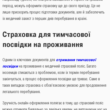
період, можуть оформити страховку ще до свого приїзду. Це не
лише прискорить процес підготовки документів, але й забезпечить
їх медичний захист з перших днів перебування в країні.
Страховка для тимчасової
посвідки на проживання
Одним із ключових документів для
отримання тимчасової
посвідки
на проживання є медичний страховий поліс. Багато
іноземців стикаються з проблемою, коли їх термін перебування
закінчується, а процес оформлення посвідки ще триває. Саме в
таких випадках страховка є обов'язковою умовою для продовження
легального перебування.
Зручність онлайн-оформлення полягає в тому, що страховий поліс
можна отримати буквально за декілька хвилин, не витрачаючи час на