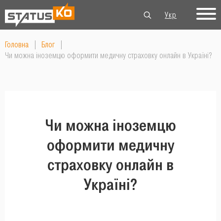
Укр
Рус
Eng
Головна
|
Блог
|
Чи можна іноземцю оформити медичну страховку онлайн в Україні?
Чи можна іноземцю
оформити медичну
страховку онлайн в
Україні?