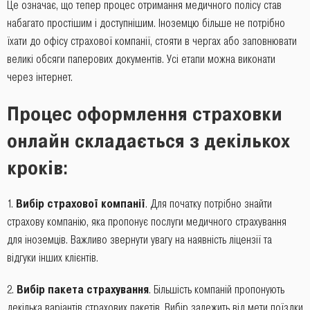
Це означає, що тепер процес отримання медичного полісу став
набагато простішим і доступнішим. Іноземцю більше не потрібно
їхати до офісу страхової компанії, стояти в чергах або заповнювати
великі обсяги паперових документів. Усі етапи можна виконати
через інтернет.
Процес оформлення страховки
онлайн складається з декількох
кроків
:
Вибір страхової компанії
. Для початку потрібно знайти
страхову компанію, яка пропонує послуги медичного страхування
для іноземців. Важливо звернути увагу на наявність ліцензії та
відгуки інших клієнтів.
Вибір пакета страхування
. Більшість компаній пропонують
декілька варіантів страхових пакетів. Вибір залежить від мети поїздки