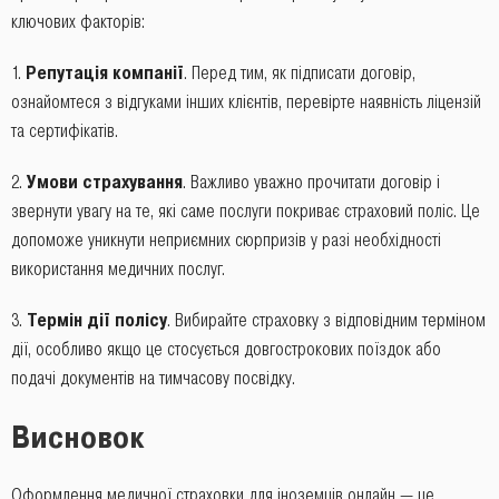
ключових факторів:
Репутація компанії
. Перед тим, як підписати договір,
ознайомтеся з відгуками інших клієнтів, перевірте наявність ліцензій
та сертифікатів.
Умови страхування
. Важливо уважно прочитати договір і
звернути увагу на те, які саме послуги покриває страховий поліс. Це
допоможе уникнути неприємних сюрпризів у разі необхідності
використання медичних послуг.
Термін дії полісу
. Вибирайте страховку з відповідним терміном
дії, особливо якщо це стосується довгострокових поїздок або
подачі документів на тимчасову посвідку.
Висновок
Оформлення медичної страховки для іноземців онлайн — це