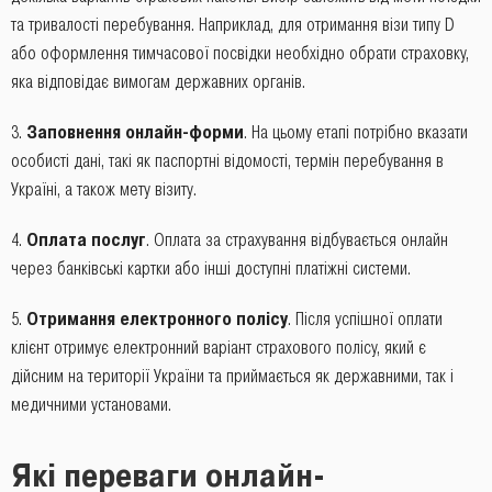
та тривалості перебування. Наприклад, для отримання візи типу D
або оформлення тимчасової посвідки необхідно обрати страховку,
яка відповідає вимогам державних органів.
Заповнення онлайн-форми
. На цьому етапі потрібно вказати
особисті дані, такі як паспортні відомості, термін перебування в
Україні, а також мету візиту.
Оплата послуг
. Оплата за страхування відбувається онлайн
через банківські картки або інші доступні платіжні системи.
Отримання електронного полісу
. Після успішної оплати
клієнт отримує електронний варіант страхового полісу, який є
дійсним на території України та приймається як державними, так і
медичними установами.
Які переваги онлайн-