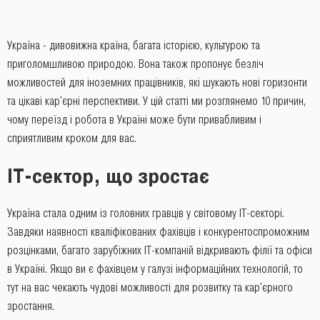
Україна - дивовижна країна, багата історією, культурою та
приголомшливою природою. Вона також пропонує безліч
можливостей для іноземних працівників, які шукають нові горизонти
та цікаві кар'єрні перспективи. У цій статті ми розглянемо 10 причин,
чому переїзд і робота в Україні може бути привабливим і
сприятливим кроком для вас.
IT-сектор, що зростає
Україна стала одним із головних гравців у світовому IT-секторі.
Завдяки наявності кваліфікованих фахівців і конкурентоспроможним
розцінками, багато зарубіжних IT-компаній відкривають філії та офіси
в Україні. Якщо ви є фахівцем у галузі інформаційних технологій, то
тут на вас чекають чудові можливості для розвитку та кар'єрного
зростання.