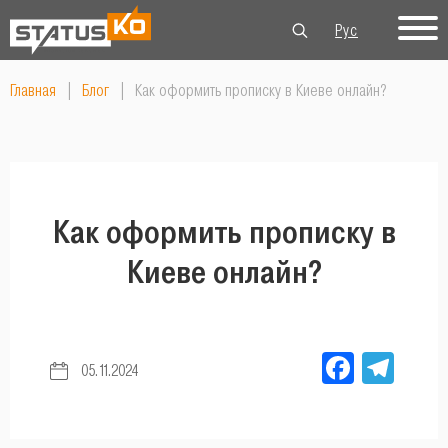
Рус
Укр
Eng
Главная
|
Блог
|
Как оформить прописку в Киеве онлайн?
Как оформить прописку в
Киеве онлайн?
Facebo
Tel
05.11.2024