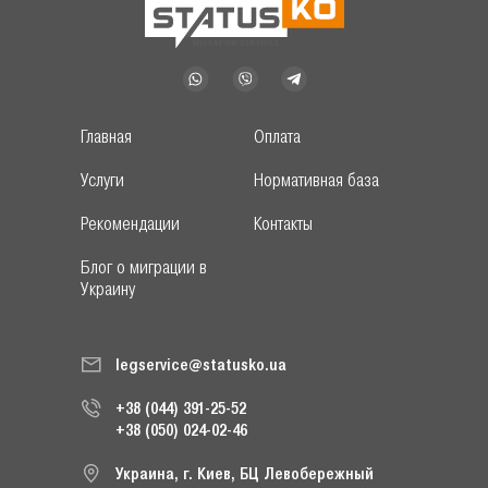
Главная
Оплата
Услуги
Нормативная база
Рекомендации
Контакты
Блог о миграции в
Украину
legservice@statusko.ua
+38 (044) 391-25-52
+38 (050) 024-02-46
Украина, г. Киев, БЦ Левобережный