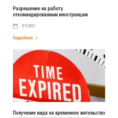
Разрешение на работу
откомандированным иностранцам
17.11.2021
Подробнее
Получение вида на временное жительство