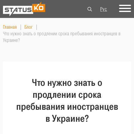
Рус
Укр
Eng
Главная
|
Блог
|
Что нужно знать о продлении срока пребывания иностранцев в
Украине?
Что нужно знать о
продлении срока
пребывания иностранцев
в Украине?